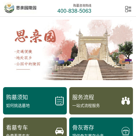
购墓咨询热线
400-838-5063
购墓须知
服务流程
如何挑选墓地
一站式流程服务
看墓专车
骨灰寄存
免费看墓专车
提供骨灰寄存业务