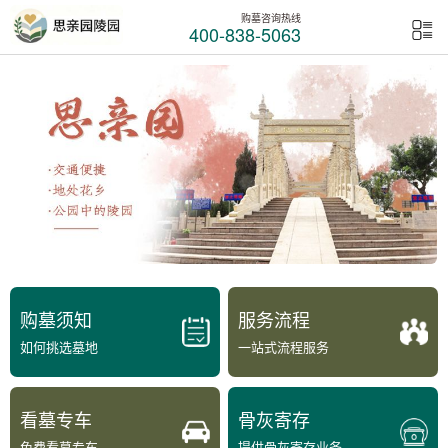
购墓咨询热线
400-838-5063
购墓须知
服务流程
如何挑选墓地
一站式流程服务
看墓专车
骨灰寄存
免费看墓专车
提供骨灰寄存业务