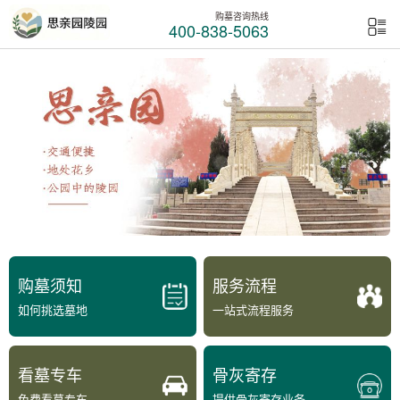
购墓咨询热线
400-838-5063
购墓须知
服务流程
如何挑选墓地
一站式流程服务
看墓专车
骨灰寄存
免费看墓专车
提供骨灰寄存业务