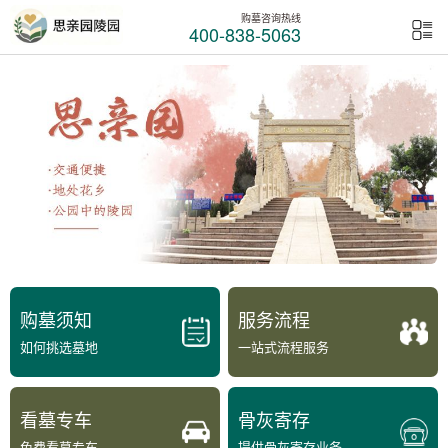
购墓咨询热线
400-838-5063
购墓须知
服务流程
如何挑选墓地
一站式流程服务
看墓专车
骨灰寄存
免费看墓专车
提供骨灰寄存业务