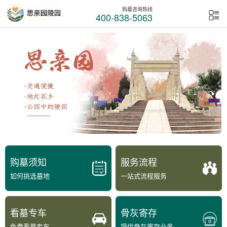
购墓咨询热线
400-838-5063
购墓须知
服务流程
如何挑选墓地
一站式流程服务
看墓专车
骨灰寄存
免费看墓专车
提供骨灰寄存业务