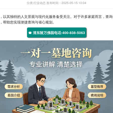
分类:行业动态 发布时间：2025-05-15 10:04
，以其独特的人文景观与现代化服务备受关注。对于许多家庭而言，查询
，帮助您实现便捷查询与省心规划。
☎ 清东陵万佛园电话:400-838-5063