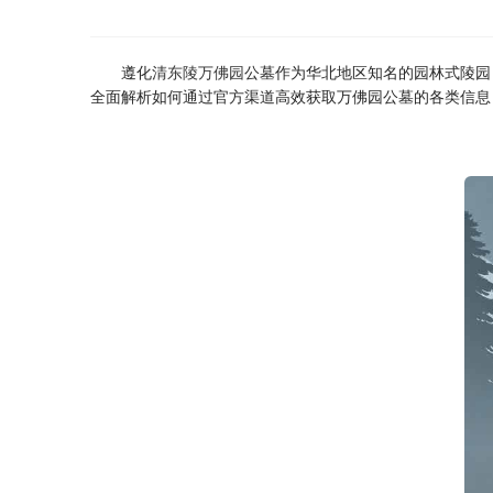
遵化
清东陵万佛园
公墓作为华北地区知名的园林式陵园
全面解析如何通过官方渠道高效获取万佛园公墓的各类信息