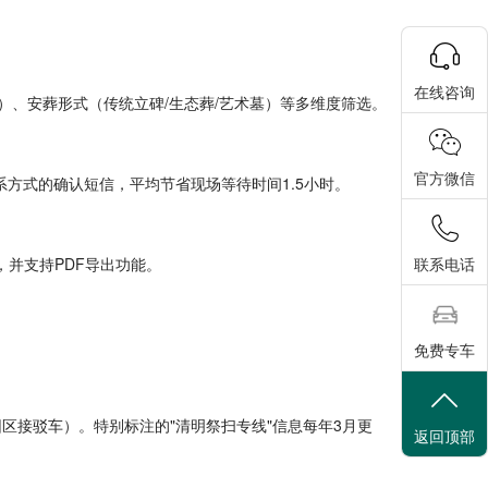
在线咨询
元）、安葬形式（传统立碑/生态葬/艺术墓）等多维度筛选。
官方微信
联系方式的确认短信，平均节省现场等待时间1.5小时。
并支持PDF导出功能。
联系电话
免费专车
区接驳车）。特别标注的"清明祭扫专线"信息每年3月更
返回顶部