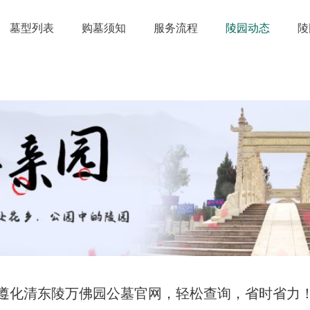
墓型列表
购墓须知
服务流程
陵园动态
陵
遵化清东陵万佛园公墓官网，轻松查询，省时省力