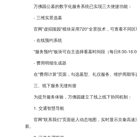
万佛园公墓的数字化服务系统已实现三大便捷功能：
- 三维实景选墓
官网"虚拟陵园"模块采用720°全景技术，可查看不同
- 在线预约系统
"服务预约"板块可自主选择看墓时间段（每日8:30-
- 费用明细生成器
在"费用计算"页面，勾选墓型、礼仪服务、维护周期
三、线下服务无缝衔接
为提升服务体验，万佛园建立了线上线下协同机制：
1. 交通智慧导航
官网"联系我们"页面嵌入动态地图，实时显示京秦高速
新。