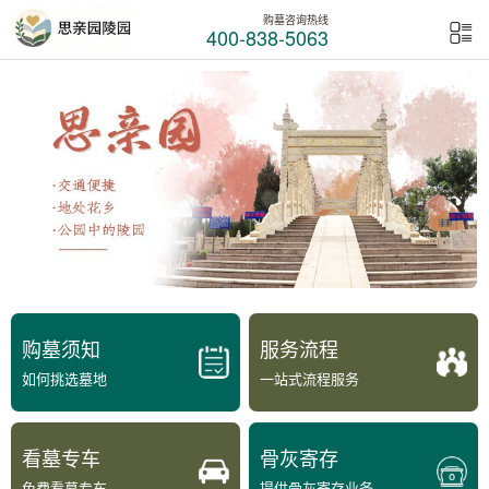
购墓咨询热线
400-838-5063
购墓须知
服务流程
如何挑选墓地
一站式流程服务
看墓专车
骨灰寄存
免费看墓专车
提供骨灰寄存业务