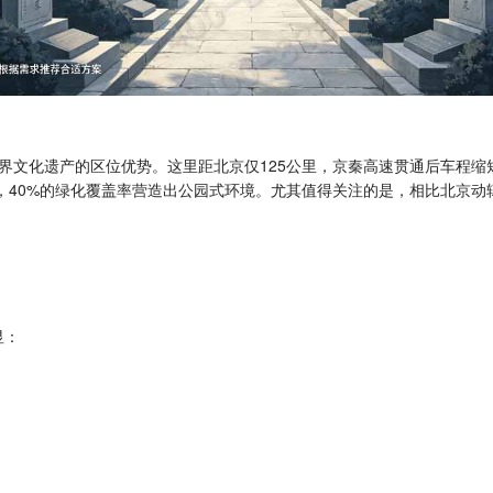
文化遗产的区位优势。这里距北京仅125公里，京秦高速贯通后车程缩短至
，40%的绿化覆盖率营造出公园式环境。尤其值得关注的是，相比北京动
显：
）