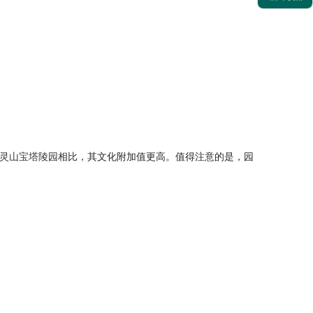
灵山宝塔陵园
相比，其文化附加值更高。值得注意的是，园