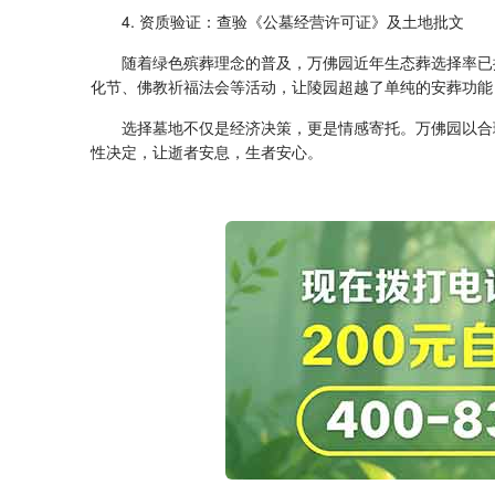
4. 资质验证：查验《公墓经营许可证》及土地批文
随着绿色殡葬理念的普及，万佛园近年生态葬选择率已提
化节、佛教祈福法会等活动，让陵园超越了单纯的安葬功能
选择墓地不仅是经济决策，更是情感寄托。万佛园以合
性决定，让逝者安息，生者安心。