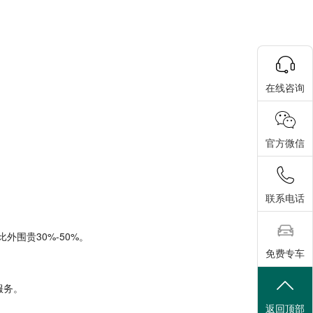
在线咨询
官方微信
联系电话
围贵30%-50%。
免费专车
服务。
返回顶部