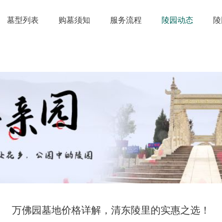
墓型列表
购墓须知
服务流程
陵园动态
陵
万佛园墓地价格详解，清东陵里的实惠之选！