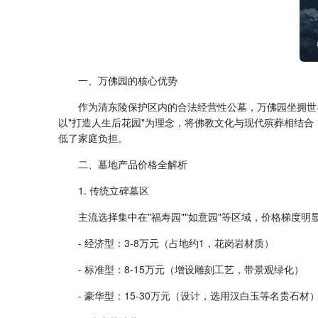
一、万佛园的核心优势
作为清东陵保护区内的合法经营性公墓，万佛园坐拥世界
以"打造人生后花园"为理念，将佛教文化与现代殡葬相结合
低了家庭负担。
二、墓地产品价格全解析
1. 传统立碑墓区
主流选择集中在"福寿园""如意园"等区域，价格梯度明
- 经济型：3-8万元（占地约1，花岗岩材质）
- 标准型：8-15万元（增设雕刻工艺，带景观绿化）
- 豪华型：15-30万元（设计，选用汉白玉等名贵石材