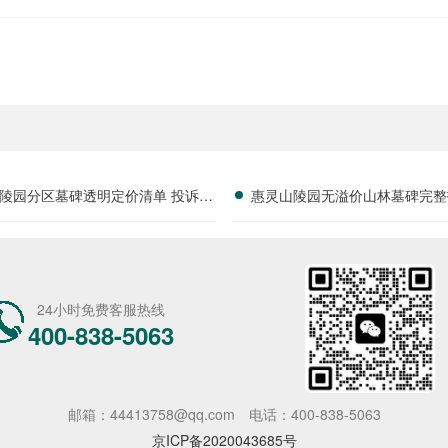
陵园分区墓碑透明定价清单 投诉维
惠灵山陵园无溢价山林墓碑完整
权保障优惠落地详解
特惠不捆绑消费详解
24小时免费客服热线
400-838-5063
邮箱：44413758@qq.com
电话：400-838-5063
京ICP备2020043685号