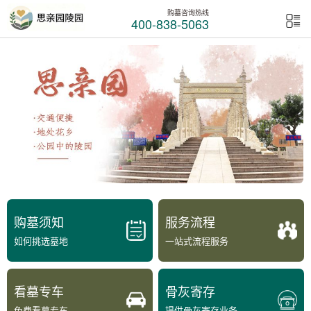
购墓咨询热线
400-838-5063
购墓须知
服务流程
如何挑选墓地
一站式流程服务
看墓专车
骨灰寄存
免费看墓专车
提供骨灰寄存业务