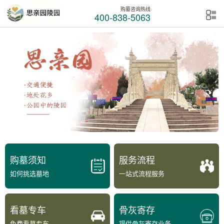
购墓咨询热线
400-838-5063
购墓须知
服务流程
如何挑选墓地
一站式流程服务
看墓专车
骨灰寄存
免费看墓专车
提供骨灰寄存业务