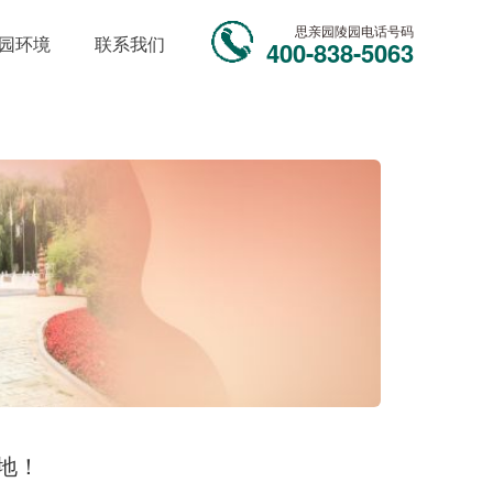
思亲园陵园电话号码
园环境
联系我们
400-838-5063
地！