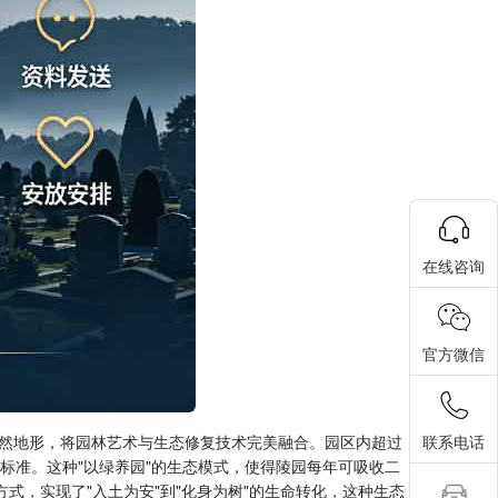
在线咨询
官方微信
然地形，将园林艺术与生态修复技术完美融合。园区内超过
联系电话
标准。这种"以绿养园"的生态模式，使得陵园每年可吸收二
方式，实现了"入土为安"到"化身为树"的生命转化，这种生态