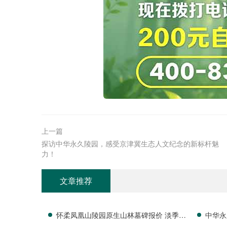
上一篇
探访中华永久陵园，感受京津冀生态人文纪念的新标杆魅
力！
文章推荐
怀柔凤凰山陵园原生山林墓碑报价 淡季专
中华永