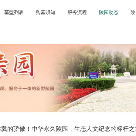
墓型列表
购墓须知
服务流程
陵园动态
陵
津冀的骄傲！中华永久陵园，生态人文纪念的标杆之