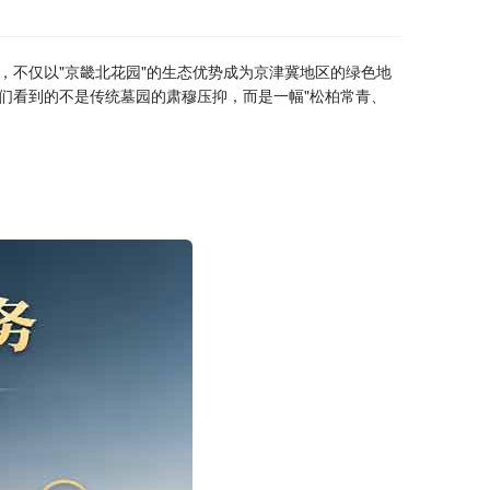
，不仅以"京畿北花园"的生态优势成为京津冀地区的绿色地
人们看到的不是传统墓园的肃穆压抑，而是一幅"松柏常青、