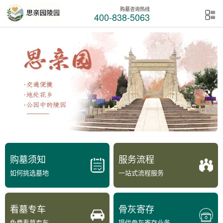
购墓咨询热线
400-838-5063
购墓须知
服务流程
如何挑选墓地
一站式流程服务
看墓专车
骨灰寄存
免费看墓专车
提供骨灰寄存业务