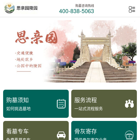
购墓咨询热线
400-838-5063
购墓须知
服务流程
如何挑选墓地
一站式流程服务
看墓专车
骨灰寄存
免费看墓专车
提供骨灰寄存业务