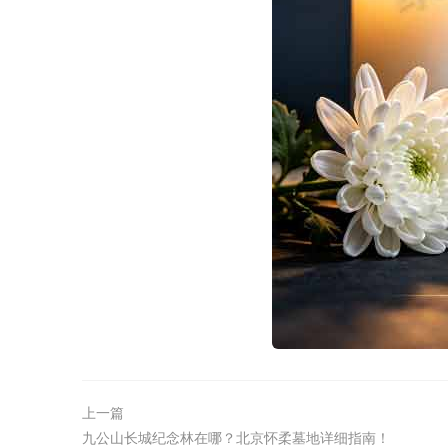
上一篇
九公山长城纪念林在哪？北京怀柔墓地详细指南！