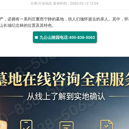
分类:行业动态 发布时间：2025-03-12 12:04
产，还拥有一系列庄重而宁静的墓地，供人们缅怀逝去的亲人。其中，怀
山长城纪念林
的位置及其特色。
☎ 九公山陵园电话:400-838-5063