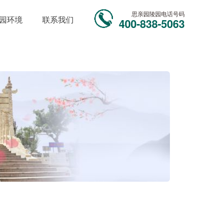
思亲园陵园电话号码
园环境
联系我们
400-838-5063
！