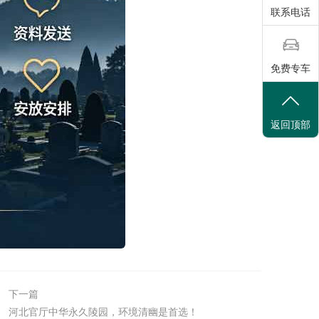
联系电话
免费专车
返回顶部
下一篇
河北官厅中华永久陵园，环境清幽是首选！