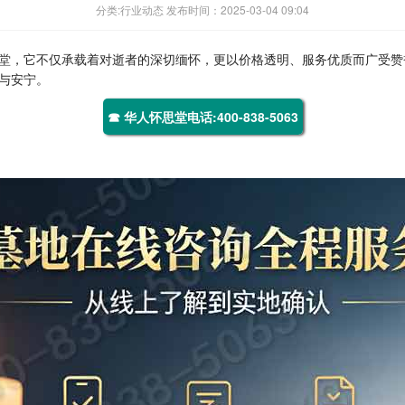
分类:行业动态 发布时间：2025-03-04 09:04
堂
，它不仅承载着对逝者的深切缅怀，更以价格透明、服务优质而广受赞
与安宁。
☎ 华人怀思堂电话:400-838-5063