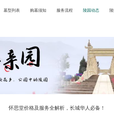
墓型列表
购墓须知
服务流程
陵园动态
陵
怀思堂价格及服务全解析，长城华人必备！