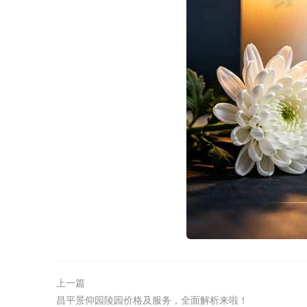
上一篇
昌平景仰园陵园价格及服务，全面解析来啦！