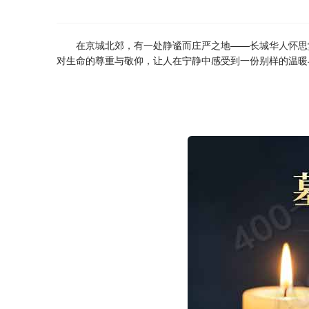
在京城北郊，有一处静谧而庄严之地——长城
华人怀思
对生命的尊重与敬仰，让人在宁静中感受到一份别样的温暖