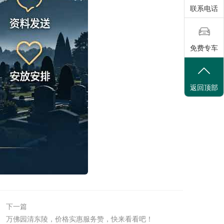
联系电话
免费专车
返回顶部
下一篇
万佛园清东陵，价格实惠服务赞，快来看看吧！