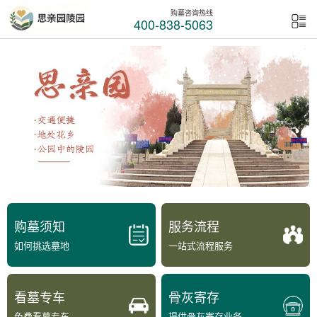
购墓咨询热线
400-838-5063
购墓须知
服务流程
如何挑选墓地
一站式流程服务
看墓专车
骨灰寄存
免费看墓专车
提供骨灰寄存业务