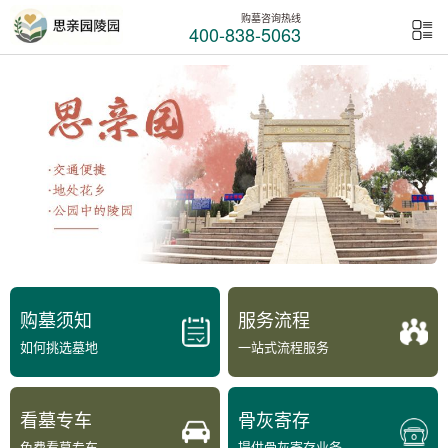
购墓咨询热线
400-838-5063
购墓须知
服务流程
如何挑选墓地
一站式流程服务
看墓专车
骨灰寄存
免费看墓专车
提供骨灰寄存业务