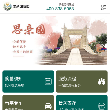
购墓咨询热线
400-838-5063
购墓须知
服务流程
如何挑选墓地
一站式流程服务
看墓专车
骨灰寄存
免费看墓专车
提供骨灰寄存业务