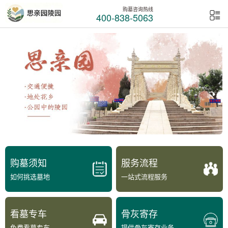
购墓咨询热线
400-838-5063
购墓须知
服务流程
如何挑选墓地
一站式流程服务
看墓专车
骨灰寄存
免费看墓专车
提供骨灰寄存业务