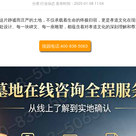
分类:行业动态 发布时间：2025-01-08 11:04
这片静谧而庄严的土地，不仅承载着生命的终极归宿，更是孝道文化在现
处设计、每一块碑文、每一座雕塑，都蕴含着对孝道文化的深刻理解和尊
陵园电话:400-838-5063