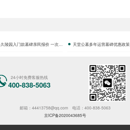
永久陵园入门款墓碑亲民报价 一次性
天堂公墓多年运营墓碑优惠政策
享折上折：超值优惠与便捷选择的完
限时放出抢购详解
美结合”
24小时免费客服热线
400-838-5063
邮箱：44413758@qq.com
电话：400-838-5063
京ICP备2020043685号