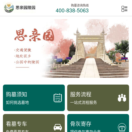
购墓咨询热线
400-838-5063
购墓须知
服务流程
如何挑选墓地
一站式流程服务
看墓专车
骨灰寄存
免费看墓专车
提供骨灰寄存业务