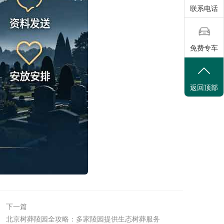
联系电话
免费专车
返回顶部
下一篇
北京树葬陵园全攻略：多家陵园提供生态树葬服务