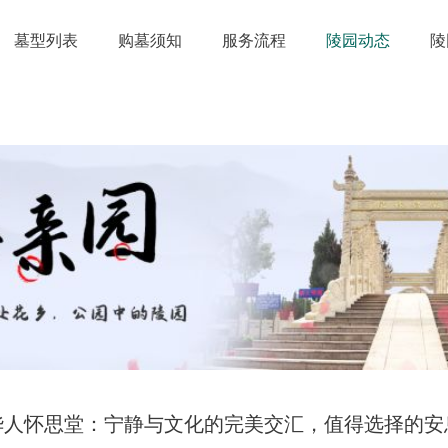
墓型列表
购墓须知
服务流程
陵园动态
陵
华人怀思堂：宁静与文化的完美交汇，值得选择的安