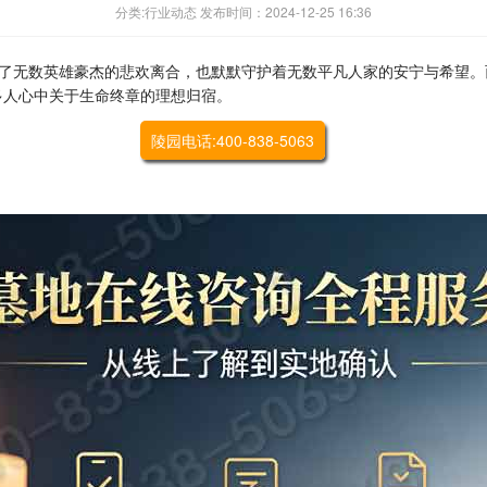
分类:行业动态 发布时间：2024-12-25 16:36
了无数英雄豪杰的悲欢离合，也默默守护着无数平凡人家的安宁与希望。
多人心中关于生命终章的理想归宿。
陵园电话:400-838-5063