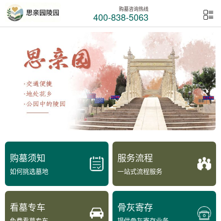
购墓咨询热线
400-838-5063
购墓须知
服务流程
如何挑选墓地
一站式流程服务
看墓专车
骨灰寄存
免费看墓专车
提供骨灰寄存业务