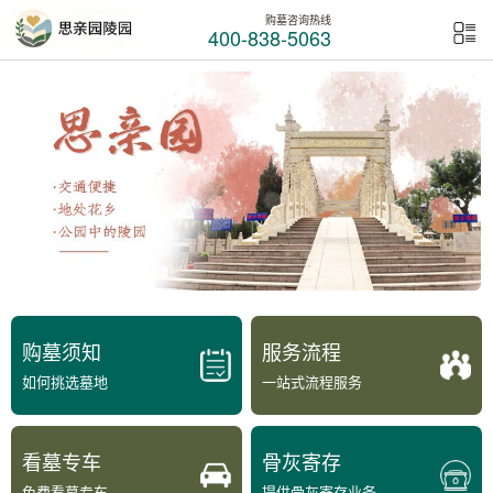
购墓咨询热线
400-838-5063
购墓须知
服务流程
如何挑选墓地
一站式流程服务
看墓专车
骨灰寄存
免费看墓专车
提供骨灰寄存业务