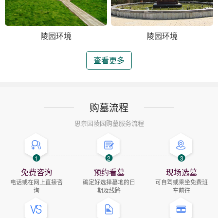
陵园环境
陵园环境
查看更多
购墓流程
思亲园陵园购墓服务流程
1
2
3
免费咨询
预约看墓
现场选墓
电话或在网上直接咨
确定好选择墓地的日
可自驾或乘坐免费班
询
期及线路
车前往