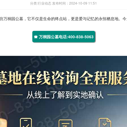
分类:行业动态 发布时间：2024-10-09 11:51
坊
万桐园
公墓，它不仅是生命的终点站，更是爱与记忆的永恒栖息地。今
☎ 万桐园公墓电话:400-838-5063