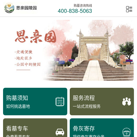
购墓咨询热线
400-838-5063
购墓须知
服务流程
如何挑选墓地
一站式流程服务
看墓专车
骨灰寄存
免费看墓专车
提供骨灰寄存业务