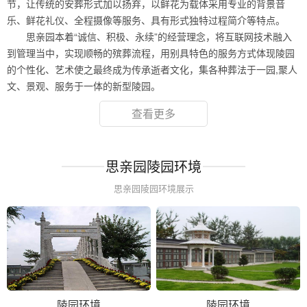
节，让传统的安葬形式加以扬弃，以鲜花为载体采用专业的背景音
乐、鲜花礼仪、全程摄像等服务、具有形式独特过程简介等特点。
思亲园本着“诚信、积极、永续”的经营理念，将互联网技术融入
到管理当中，实现顺畅的殡葬流程，用别具特色的服务方式体现陵园
的个性化、艺术使之最终成为传承逝者文化，集各种葬法于一园,聚人
文、景观、服务于一体的新型陵园。
查看更多
思亲园陵园环境
思亲园陵园环境展示
陵园环境
陵园环境