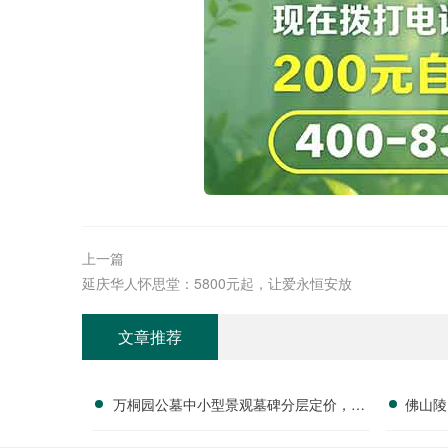
上一篇
延庆华人怀思堂：5800元起，让爱永恒安放
文章推荐
万桐园公墓中小型景观墓碑分层定价，同
佛山陵
等价位配套更完善详解