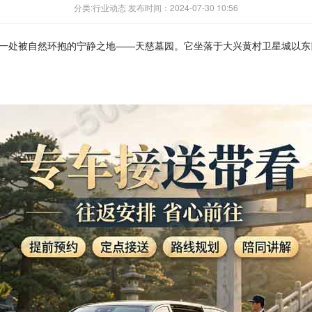
分类:行业动态 发布时间：2024-07-30 10:56
一处被自然环抱的宁静之地——天慈墓园。它坐落于大兴黄村卫星城以东