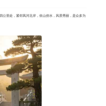
四公里处，紧邻凤河北岸，依山傍水，风景秀丽，是众多为