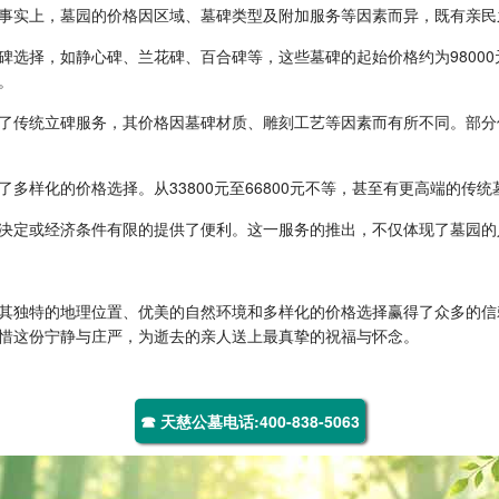
事实上，墓园的价格因区域、墓碑类型及附加服务等因素而异，既有亲民
碑选择，如静心碑、兰花碑、百合碑等，这些墓碑的起始价格约为9800
。
传统立碑服务，其价格因墓碑材质、雕刻工艺等因素而有所不同。部分传统立
多样化的价格选择。从33800元至66800元不等，甚至有更高端的传
决定或经济条件有限的提供了便利。这一服务的推出，不仅体现了墓园的
其独特的地理位置、优美的自然环境和多样化的价格选择赢得了众多的信
惜这份宁静与庄严，为逝去的亲人送上最真挚的祝福与怀念。
☎ 天慈公墓电话:400-838-5063