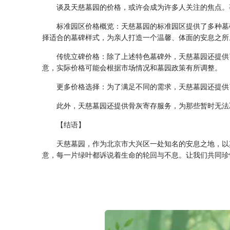
谈及天慈墓园的价格，或许会成为许多人关注的焦点。
标准园区价格概览
：天慈墓园的标准园区提供了多种墓
择适合的墓碑样式，为亲人打造一个温馨、体面的安息之所
传统立碑价格
：除了上述特色墓碑外，天慈墓园还提供了
意，实际价格可能会根据市场情况和墓园政策有所调整。
更多价格选择
：为了满足不同的需求，天慈墓园还提供了
此外，天慈墓园还提供骨灰寄存服务，为那些暂时无法
【结语】
天慈墓园，作为北京市大兴区一处知名的安息之地，以
意，每一片绿叶都诉说着生命的轮回与不息。让我们共同珍