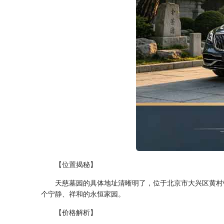
【位置揭秘】
天慈墓园的具体地址清晰明了，位于北京市大兴区黄村
个宁静、祥和的永恒家园。
【价格解析】